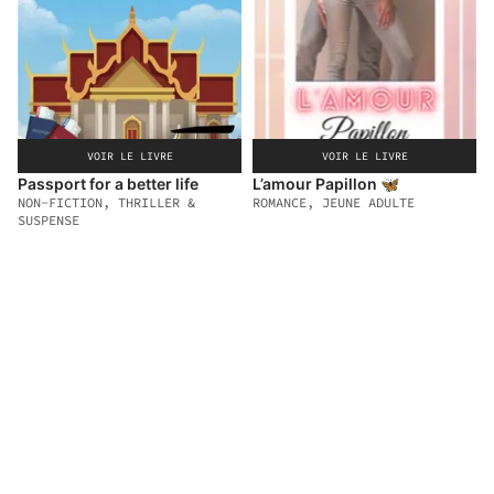
VOIR LE LIVRE
VOIR LE LIVRE
Passport for a better life
L’amour Papillon 🦋
NON-FICTION, THRILLER &
ROMANCE, JEUNE ADULTE
SUSPENSE