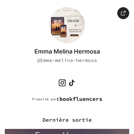
Emma Melina Hermosa
@
Emma-melina-hermosa
Propulsé par
Dernière sortie