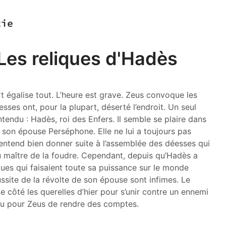
tie
es reliques d'Hadès
égalise tout. L’heure est grave. Zeus convoque les
esses ont, pour la plupart, déserté l’endroit. Un seul
tendu : Hadès, roi des Enfers. Il semble se plaire dans
e son épouse Perséphone. Elle ne lui a toujours pas
ntend bien donner suite à l’assemblée des déesses qui
 maître de la foudre. Cependant, depuis qu’Hadès a
ues qui faisaient toute sa puissance sur le monde
ussite de la révolte de son épouse sont infimes. Le
côté les querelles d’hier pour s’unir contre un ennemi
u pour Zeus de rendre des comptes.