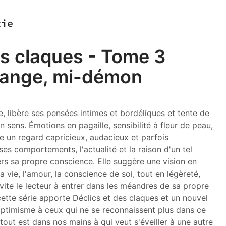
tie
es claques - Tome 3
i-ange, mi-démon
 libère ses pensées intimes et bordéliques et tente de
 sens. Émotions en pagaille, sensibilité à fleur de peau,
te un regard capricieux, audacieux et parfois
ses comportements, l'actualité et la raison d'un tel
rs sa propre conscience. Elle suggère une vision en
a vie, l'amour, la conscience de soi, tout en légèreté,
nvite le lecteur à entrer dans les méandres de sa propre
 cette série apporte Déclics et des claques et un nouvel
ptimisme à ceux qui ne se reconnaissent plus dans ce
out est dans nos mains à qui veut s'éveiller à une autre