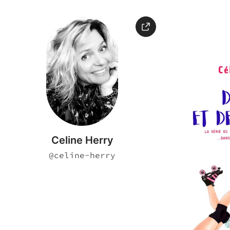
Celine Herry
@
celine-herry