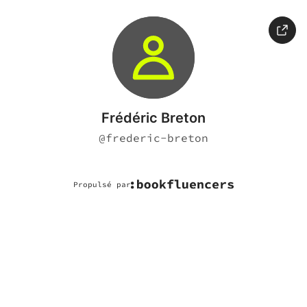
Frédéric Breton
@
frederic-breton
Propulsé par