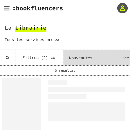
La
Librairie
Tous les services presse
Filtres
(2)
0
résultat