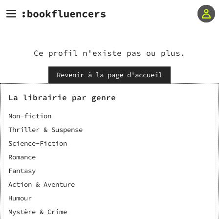
Ce profil n'existe pas ou plus.
Revenir à la page d'accueil
La librairie par genre
Non-fiction
Thriller & Suspense
Science-Fiction
Romance
Fantasy
Action & Aventure
Humour
Mystère & Crime