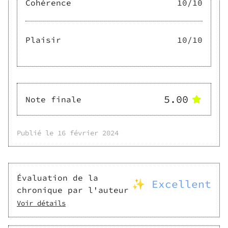
Cohérence
10
/10
Plaisir
10
/10
5.00
Note finale
Publié le
16 février 2024
Évaluation de la
✨ Excellent
chronique par l'auteur
Voir détails