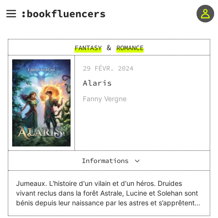
&
FANTASY
ROMANCE
29 FÉVR. 2024
Alaris
Fanny Vergne
Informations
Jumeaux. L'histoire d'un vilain et d'un héros. Druides
vivant reclus dans la forêt Astrale, Lucine et Solehan sont
bénis depuis leur naissance par les astres et s’apprêtent à
devenir les protecteurs des clans druidiques lors de