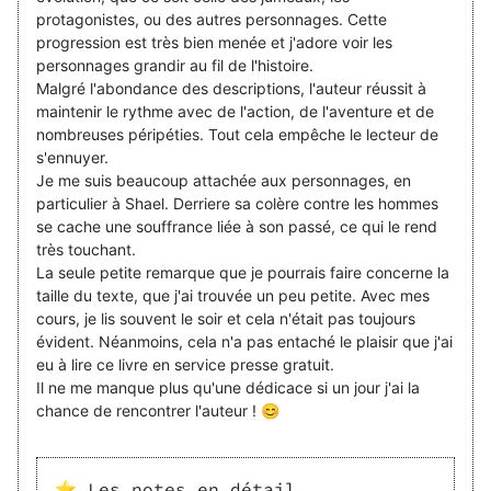
protagonistes, ou des autres personnages. Cette
progression est très bien menée et j'adore voir les
personnages grandir au fil de l'histoire.
Malgré l'abondance des descriptions, l'auteur réussit à
maintenir le rythme avec de l'action, de l'aventure et de
nombreuses péripéties. Tout cela empêche le lecteur de
s'ennuyer.
Je me suis beaucoup attachée aux personnages, en
particulier à Shael. Derriere sa colère contre les hommes
se cache une souffrance liée à son passé, ce qui le rend
très touchant.
La seule petite remarque que je pourrais faire concerne la
taille du texte, que j'ai trouvée un peu petite. Avec mes
cours, je lis souvent le soir et cela n'était pas toujours
évident. Néanmoins, cela n'a pas entaché le plaisir que j'ai
eu à lire ce livre en service presse gratuit.
Il ne me manque plus qu'une dédicace si un jour j'ai la
chance de rencontrer l'auteur ! 😊
⭐ Les notes en détail