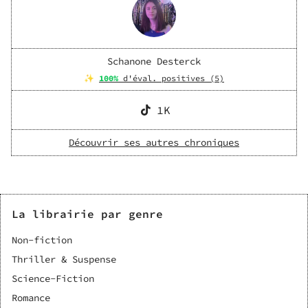
Schanone Desterck
✨
100
%
d'éval. positives (
5
)
1K
Découvrir ses autres chroniques
La librairie par genre
Non-fiction
Thriller & Suspense
Science-Fiction
Romance