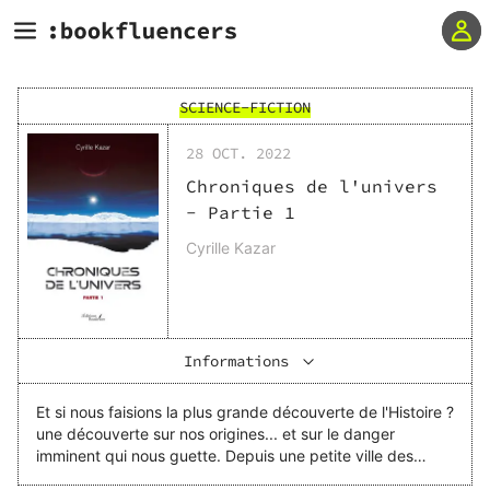
SCIENCE-FICTION
28 OCT. 2022
Chroniques de l'univers
- Partie 1
Cyrille Kazar
Informations
Et si nous faisions la plus grande découverte de l'Histoire ?
une découverte sur nos origines... et sur le danger
imminent qui nous guette. Depuis une petite ville des
Etats-Unis, jusque dans le lointain de la galaxie en passant