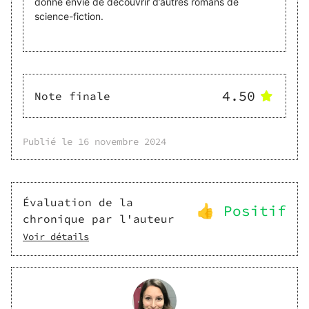
donné envie de découvrir d’autres romans de
science-fiction.
4.50
Note finale
Publié le
16 novembre 2024
Évaluation de la
👍 Positif
chronique par l'auteur
Voir détails