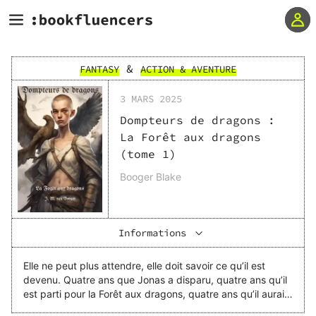
&
FANTASY
ACTION & AVENTURE
3 MARS 2025
Dompteurs de dragons :
La Forêt aux dragons
(tome 1)
Booger Blake
Informations
Elle ne peut plus attendre, elle doit savoir ce qu’il est
devenu. Quatre ans que Jonas a disparu, quatre ans qu’il
est parti pour la Forêt aux dragons, quatre ans qu’il aurait
dû trouver son âme sœur. S’il avait réussi, il serait