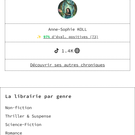
Anne-Sophie KOLL
✨
97
%
d'éval. positives (
73
)
1.4K
Découvrir ses autres chroniques
La librairie par genre
Non-fiction
Thriller & Suspense
Science-Fiction
Romance