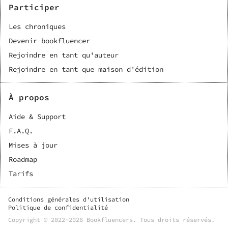
Participer
Les chroniques
Devenir bookfluencer
Rejoindre en tant qu'auteur
Rejoindre en tant que maison d'édition
À propos
Aide & Support
F.A.Q.
Mises à jour
Roadmap
Tarifs
Conditions générales d'utilisation
Politique de confidentialité
Copyright © 2022-
2026
Bookfluencers
. Tous droits réservés.