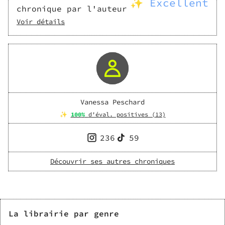
✨ Excellent
chronique par l'auteur
Voir détails
Vanessa Peschard
✨
100
%
d'éval. positives (
13
)
236
59
Découvrir ses autres chroniques
La librairie par genre