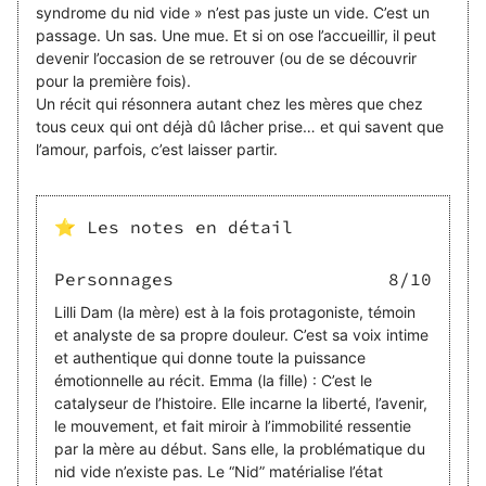
syndrome du nid vide » n’est pas juste un vide. C’est un
passage. Un sas. Une mue. Et si on ose l’accueillir, il peut
devenir l’occasion de se retrouver (ou de se découvrir
pour la première fois).
Un récit qui résonnera autant chez les mères que chez
tous ceux qui ont déjà dû lâcher prise… et qui savent que
l’amour, parfois, c’est laisser partir.
⭐ Les notes en détail
Personnages
8
/10
Lilli Dam (la mère) est à la fois protagoniste, témoin
et analyste de sa propre douleur. C’est sa voix intime
et authentique qui donne toute la puissance
émotionnelle au récit. Emma (la fille) : C’est le
catalyseur de l’histoire. Elle incarne la liberté, l’avenir,
le mouvement, et fait miroir à l’immobilité ressentie
par la mère au début. Sans elle, la problématique du
nid vide n’existe pas. Le “Nid” matérialise l’état