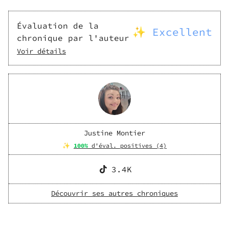
Évaluation de la
✨ Excellent
chronique par l'auteur
Voir détails
Justine Montier
✨
100
%
d'éval. positives (
4
)
3.4K
Découvrir ses autres chroniques