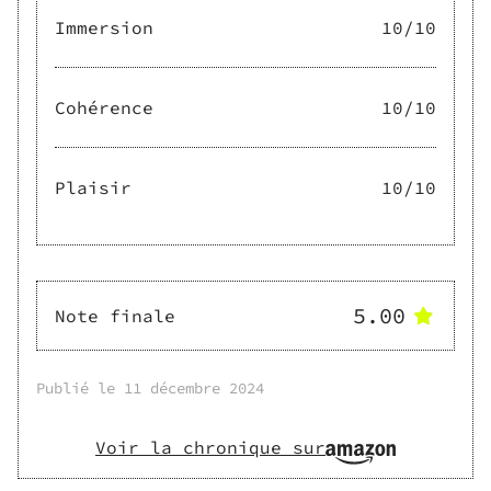
Immersion
10
/10
Cohérence
10
/10
Plaisir
10
/10
5.00
Note finale
Publié le
11 décembre 2024
Voir la chronique sur