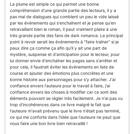
La plume est simple ce qui permet une bonne
compréhension d'une grande partie des lecteurs, il y a
pas mal de dialogues qui comblent un peu le vide laissé
par les événements qui s'enchaînent et je pense qu'en
retravaillant bien le roman, il peut vraiment plaire à une
très grande partie des fans de dark romance. Le principal
point à revoir serait les événements à "faire traîner" si je
peux dire ça comme ça afin qu'il y ait une part de
mystère, suspense et d'anticipation pour le lecteur, pour
lui donner envie d'enchaîner les pages sans s'arrêter et
pour cela, il faudrait éviter les événements en liste de
course et ajouter des émotions plus concrètes et une
bonne histoire aux personnages pour s'y attacher. J'ai
confiance envers l'auteure pour le travail à faire, j'ai
confiance envers les choses à modifier car ce sont des
éléments pouvant se régler très facilement. Je n'ai pas vu
trop d'incohérences dans ce livre malgré le fait que
l'auteure m'avait prévenu que le livre n'était pas terminé,
ce qui me conforte dans l'idée que l'auteure ne peut que
nous faire une bon livre bien retravaillé !