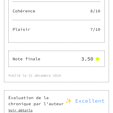
Cohérence
8
/10
Plaisir
7
/10
3.50
Note finale
Publié le
31 décembre 2024
Évaluation de la
✨ Excellent
chronique par l'auteur
Voir détails