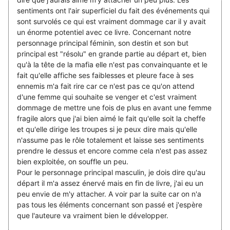
sentiments ont l'air superficiel du fait des événements qui
sont survolés ce qui est vraiment dommage car il y avait
un énorme potentiel avec ce livre. Concernant notre
personnage principal féminin, son destin et son but
principal est "résolu" en grande partie au départ et, bien
qu'à la tête de la mafia elle n'est pas convainquante et le
fait qu'elle affiche ses faiblesses et pleure face à ses
ennemis m'a fait rire car ce n'est pas ce qu'on attend
d'une femme qui souhaite se venger et c'est vraiment
dommage de mettre une fois de plus en avant une femme
fragile alors que j'ai bien aimé le fait qu'elle soit la cheffe
et qu'elle dirige les troupes si je peux dire mais qu'elle
n'assume pas le rôle totalement et laisse ses sentiments
prendre le dessus et encore comme cela n'est pas assez
bien exploitée, on souffle un peu.
Pour le personnage principal masculin, je dois dire qu'au
départ il m'a assez énervé mais en fin de livre, j'ai eu un
peu envie de m'y attacher. A voir par la suite car on n'a
pas tous les éléments concernant son passé et j'espère
que l'auteure va vraiment bien le développer.