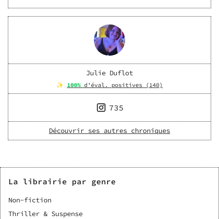
Julie Duflot
✨
100
%
d'éval. positives (
140
)
735
Découvrir ses autres chroniques
La librairie par genre
Non-fiction
Thriller & Suspense