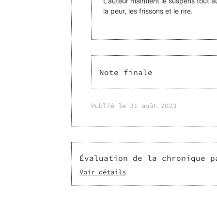
L'auteur maintient le suspens tout au 
la peur, les frissons et le rire.
Note finale
Publié le
31 août 2023
Évaluation de la chronique p
Voir détails