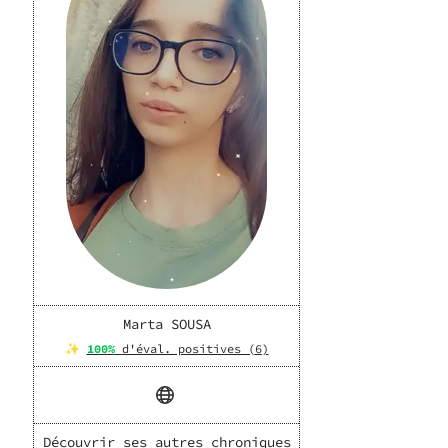
Marta SOUSA
✨
100
%
d'éval. positives (
6
)
Découvrir ses autres chroniques