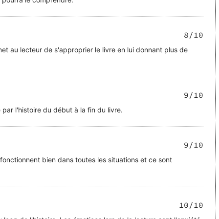
8
/10
t au lecteur de s'approprier le livre en lui donnant plus de
9
/10
ar l'histoire du début à la fin du livre.
9
/10
fonctionnent bien dans toutes les situations et ce sont
10
/10