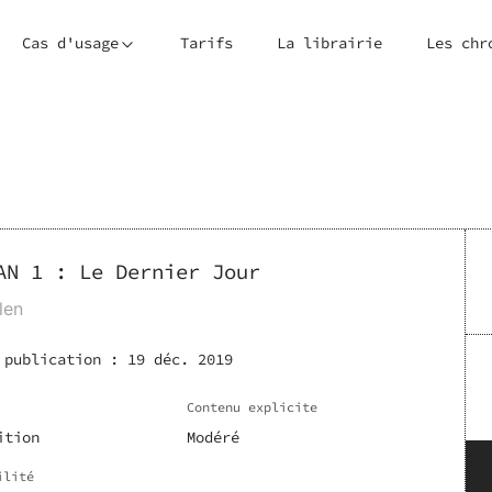
Cas d'usage
Tarifs
La librairie
Les chr
AN 1 : Le Dernier Jour
len
 publication :
19 déc. 2019
Contenu explicite
ition
Modéré
ilité