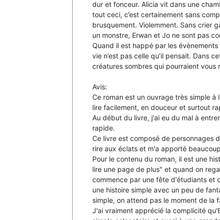
dur et fonceur. Alicia vit dans une cham
tout ceci, c’est certainement sans compt
brusquement. Violemment. Sans crier gar
un monstre, Erwan et Jo ne sont pas co
Quand il est happé par les évènements 
vie n’est pas celle qu’il pensait. Dans
créatures sombres qui pourraient vous
Avis:
Ce roman est un ouvrage très simple à l
lire facilement, en douceur et surtout r
Au début du livre, j'ai eu du mal à entrer
rapide.
Ce livre est composé de personnages dive
rire aux éclats et m'a apporté beaucou
Pour le contenu du roman, il est une hist
lire une page de plus" et quand on regar
commence par une fête d'étudiants et qu'
une histoire simple avec un peu de fantasi
simple, on attend pas le moment de la f
J'ai vraiment apprécié la complicité qu