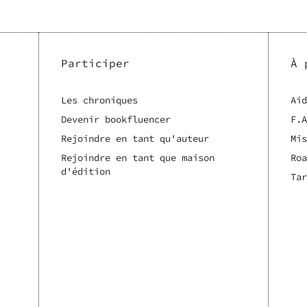
Participer
À 
Les chroniques
Aid
Devenir bookfluencer
F.A
Rejoindre en tant qu'auteur
Mis
Rejoindre en tant que maison
Roa
d'édition
Tar