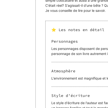
simple colocataire et aussi à une grande
C'était réel? S'agissait-il d'une bête ? 
Je vous conseille de lire pour le savoir.
⭐ Les notes en détail
Personnages
Les personnages disposent de person
personnage de son livre autrement i
Atmosphère
L'environnement est magnifique et 
Style d'écriture
Le style d'écriture de l'auteur est f
un langage familier et tout le mond