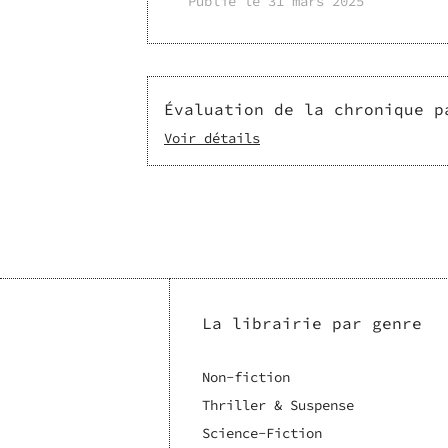
Publié le
31 mars 2025
Évaluation de la chronique p
Voir détails
La librairie par genre
Non-fiction
Thriller & Suspense
Science-Fiction