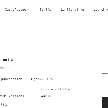
Cas d'usage
Tarifs
La librairie
Les chr
oumise
blanc
 publication :
13 janv. 2025
Contenu explicite
midi 2ditions
Aucun
ilité