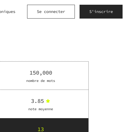
oniques
Se connecter
S'inscrire
150,000
nombre de mots
3.85
note moyenne
13