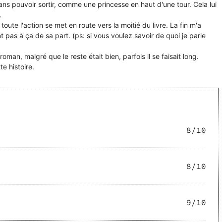
ans pouvoir sortir, comme une princesse en haut d'une tour. Cela lui
.
toute l'action se met en route vers la moitié du livre. La fin m'a
t pas à ça de sa part. (ps: si vous voulez savoir de quoi je parle
man, malgré que le reste était bien, parfois il se faisait long.
te histoire.
8
/10
8
/10
9
/10