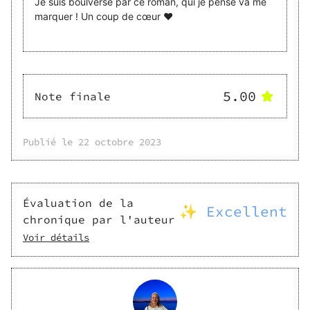
Je suis boulversé par ce roman, qui je pense va me
marquer ! Un coup de cœur ❤️
5.00
Note finale
Publié le
22 octobre 2023
Évaluation de la
✨ Excellent
chronique par l'auteur
Voir détails