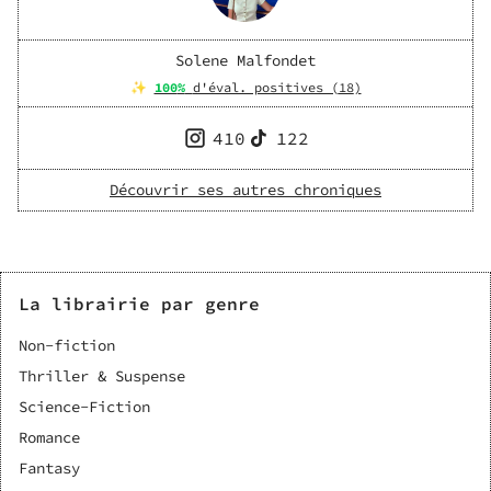
Solene Malfondet
✨
100
%
d'éval. positives (
18
)
410
122
Découvrir ses autres chroniques
La librairie par genre
Non-fiction
Thriller & Suspense
Science-Fiction
Romance
Fantasy