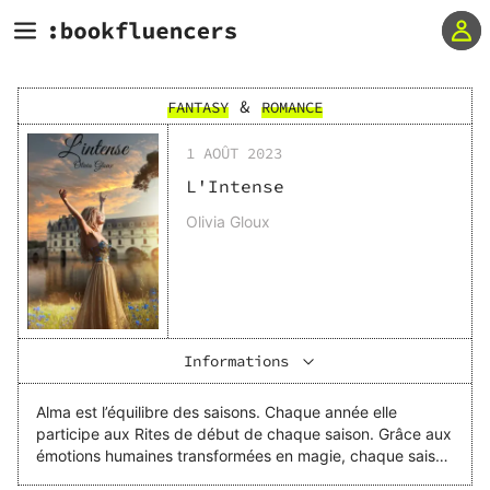
&
FANTASY
ROMANCE
1 AOÛT 2023
L'Intense
Olivia Gloux
Informations
Alma est l’équilibre des saisons. Chaque année elle
participe aux Rites de début de chaque saison. Grâce aux
émotions humaines transformées en magie, chaque saison
peut se renouveler. Bientôt, l’équilibre est bouleversé car