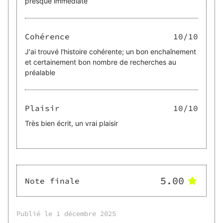
presque immédiate
Cohérence
10
/10
J'ai trouvé l'histoire cohérente; un bon enchaînement
et certainement bon nombre de recherches au
préalable
Plaisir
10
/10
Très bien écrit, un vrai plaisir
5.00
Note finale
Publié le
1 décembre 2025