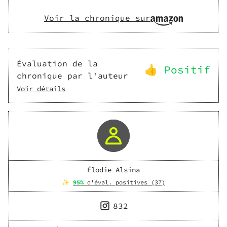
Voir la chronique sur
Évaluation de la
👍 Positif
chronique par l'auteur
Voir détails
Élodie Alsina
✨
95
%
d'éval. positives (
37
)
832