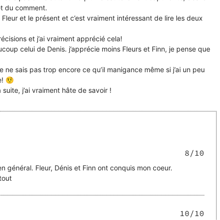
 et du comment.
 Fleur et le présent et c’est vraiment intéressant de lire les deux
écisions et j’ai vraiment apprécié cela!
oup celui de Denis. j’apprécie moins Fleurs et Finn, je pense que
je ne sais pas trop encore ce qu’il manigance même si j’ai un peu
e! 🤨
suite, j’ai vraiment hâte de savoir !
8
/10
n général. Fleur, Dénis et Finn ont conquis mon coeur.
tout
10
/10