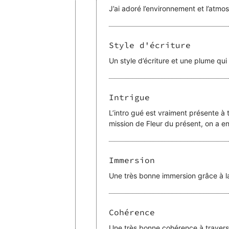
J’ai adoré l’environnement et l’atmo
Style d'écriture
Un style d’écriture et une plume qui
Intrigue
L’intro gué est vraiment présente à t
mission de Fleur du présent, on a en
Immersion
Une très bonne immersion grâce à la
Cohérence
Une très bonne cohérence à travers 