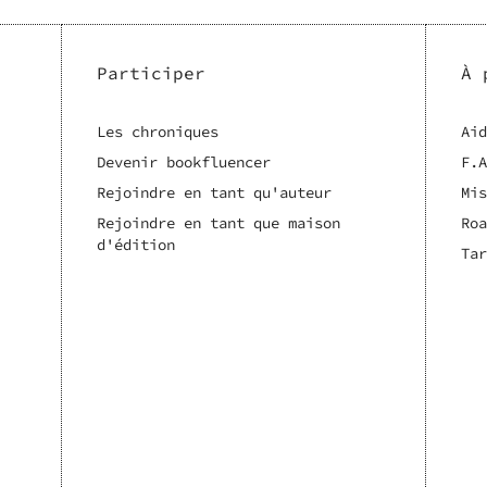
Participer
À 
Les chroniques
Aid
Devenir bookfluencer
F.A
Rejoindre en tant qu'auteur
Mis
Rejoindre en tant que maison
Roa
d'édition
Tar