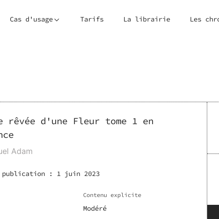
Cas d'usage
Tarifs
La librairie
Les chr
e rêvée d'une Fleur tome 1 en
nce
el Adam
 publication :
1 juin 2023
Contenu explicite
Modéré