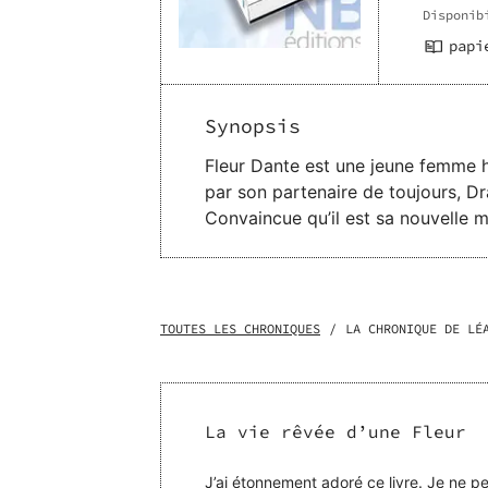
Disponib
papi
Synopsis
Fleur Dante est une jeune femme h
par son partenaire de toujours, Dr
Convaincue qu’il est sa nouvelle m
s’installent, elle sait qu’elle n'a p
TOUTES LES CHRONIQUES
/
LA CHRONIQUE DE LÉ
La vie rêvée d’une Fleur
J’ai étonnement adoré ce livre. Je ne p