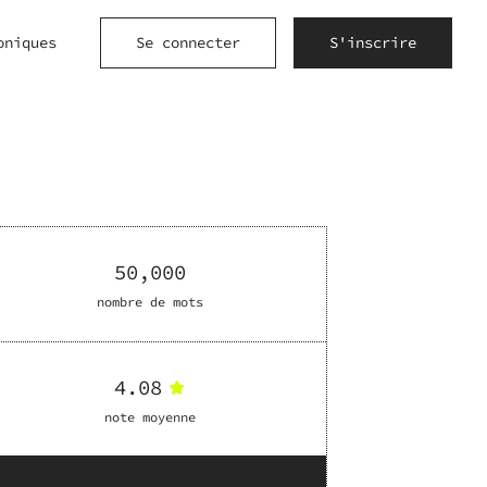
oniques
Se connecter
S'inscrire
50,000
nombre de mots
4.08
note moyenne