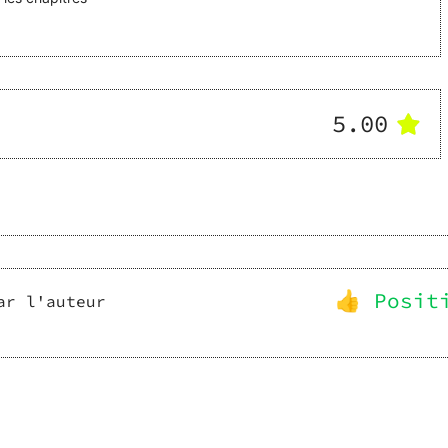
5.00
👍 Posit
ar l'auteur