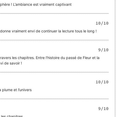
sphère ! L’ambiance est vraiment captivant
10
/10
 donne vraiment envi de continuer la lecture tous le long !
9
/10
ravers les chapitres. Entre l’histoire du passé de Fleur et la
vi de savoir !
10
/10
 plume et l’univers
9
/10
les chapitres