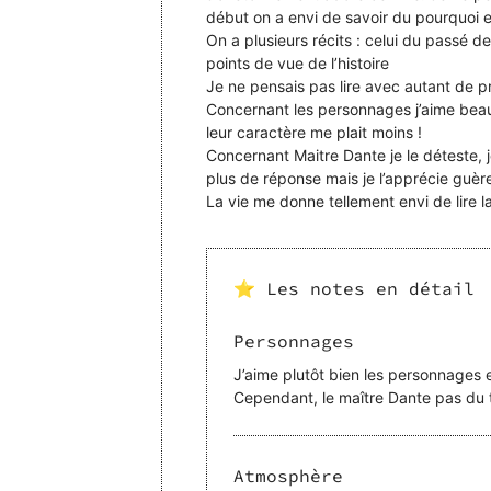
début on a envi de savoir du pourquoi
On a plusieurs récits : celui du passé de
points de vue de l’histoire
Je ne pensais pas lire avec autant de pr
Concernant les personnages j’aime beauc
leur caractère me plait moins !
Concernant Maitre Dante je le déteste, 
plus de réponse mais je l’apprécie guèr
La vie me donne tellement envi de lire la 
⭐ Les notes en détail
Personnages
J’aime plutôt bien les personnages e
Cependant, le maître Dante pas du 
Atmosphère