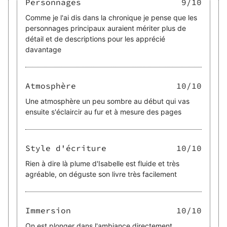
Personnages
9
/10
Comme je l'ai dis dans la chronique je pense que les
personnages principaux auraient mériter plus de
détail et de descriptions pour les apprécié
davantage
Atmosphère
10
/10
Une atmosphère un peu sombre au début qui vas
ensuite s'éclaircir au fur et à mesure des pages
Style d'écriture
10
/10
Rien à dire là plume d'Isabelle est fluide et très
agréable, on déguste son livre très facilement
Immersion
10
/10
On est plonger dans l'ambiance directement