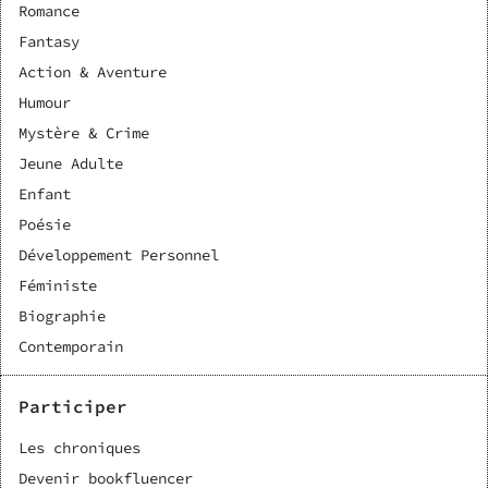
Romance
Fantasy
Action & Aventure
Humour
Mystère & Crime
Jeune Adulte
Enfant
Poésie
Développement Personnel
Féministe
Biographie
Contemporain
Participer
Les chroniques
Devenir bookfluencer