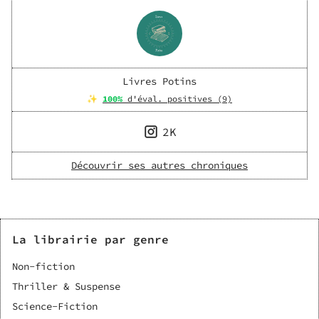
Livres Potins
✨
100
%
d'éval. positives (
9
)
2K
Découvrir ses autres chroniques
La librairie par genre
Non-fiction
Thriller & Suspense
Science-Fiction