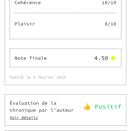
Cohérence
10
/10
Plaisir
8
/10
4.50
Note finale
Publié le
9 février 2024
Évaluation de la
👍 Positif
chronique par l'auteur
Voir détails