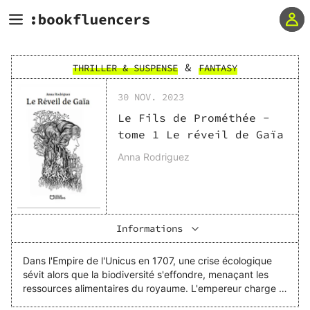
&
THRILLER & SUSPENSE
FANTASY
30 NOV. 2023
Le Fils de Prométhée -
tome 1 Le réveil de Gaïa
Anna Rodriguez
Informations
Dans l'Empire de l'Unicus en 1707, une crise écologique
sévit alors que la biodiversité s'effondre, menaçant les
ressources alimentaires du royaume. L'empereur charge le
Ministère de la Sécurité d'État d'enquêter, mais une