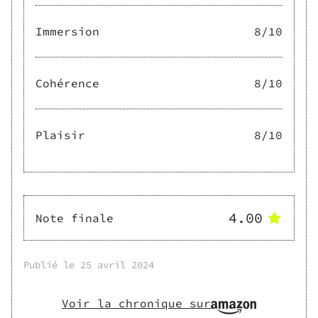
Immersion
8
/10
Cohérence
8
/10
Plaisir
8
/10
4.00
Note finale
Publié le
25 avril 2024
Voir la chronique sur