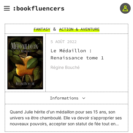
&
FANTASY
ACTION & AVENTURE
5 AOÛT 2022
Le Médaillon :
Renaissance tome 1
Régine Bouché
Informations
Quand Julie hérite d'un médaillon pour ses 15 ans, son
univers va être chamboulé. Elle va devoir s'approprier ses
nouveaux pouvoirs, accepter son statut de fée tout en
restant une adolescente normale dans la capitale