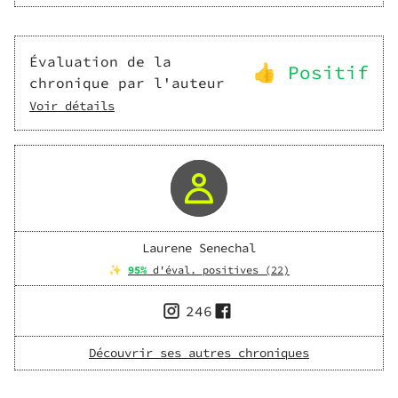
Évaluation de la
👍 Positif
chronique par l'auteur
Voir détails
Laurene Senechal
✨
95
%
d'éval. positives (
22
)
246
Découvrir ses autres chroniques