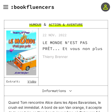
&
HUMOUR
ACTION & AVENTURE
22 NOV. 2022
LE MONDE N'EST PAS
PRÊT... Et vous non plus
Thierry Brenner
Extrait:
Vidéo
Informations
Quand Tom rencontre Alice dans les Alpes Bavaroises, le
crush est immédiat. A bord de son Van orange, il accepte