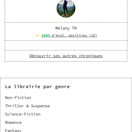
Melany TN
✨
100
%
d'éval. positives (
18
)
Découvrir ses autres chroniques
La librairie par genre
Non-fiction
Thriller & Suspense
Science-Fiction
Romance
Fantasy