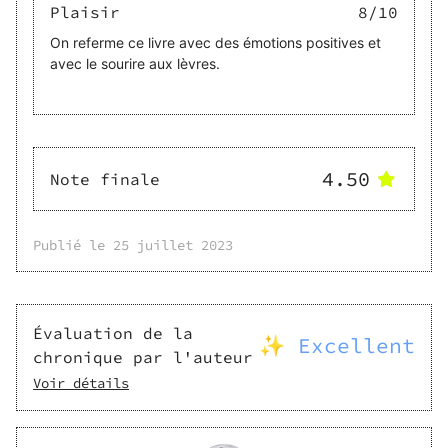
Plaisir
8
/10
On referme ce livre avec des émotions positives et
avec le sourire aux lèvres.
4.50
Note finale
Publié le
25 juillet 2023
Évaluation de la
✨ Excellent
chronique par l'auteur
Voir détails