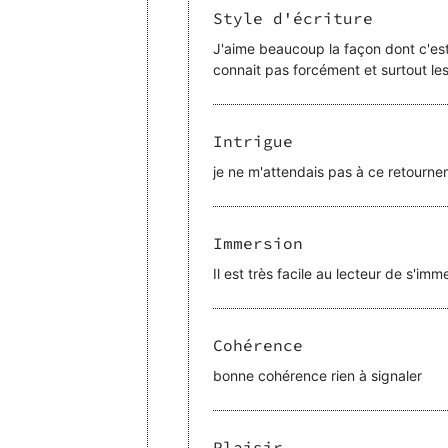
Style d'écriture
J'aime beaucoup la façon dont c'est 
connait pas forcément et surtout les 
Intrigue
je ne m'attendais pas à ce retourne
Immersion
Il est très facile au lecteur de s'imm
Cohérence
bonne cohérence rien à signaler
Plaisir