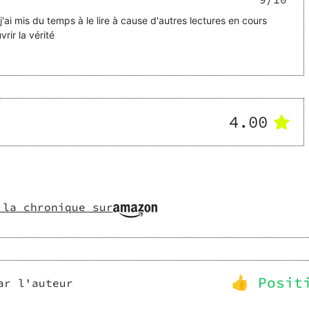
si j'ai mis du temps à le lire à cause d'autres lectures en cours
rir la vérité
4.00
 la chronique sur
👍 Posit
ar l'auteur