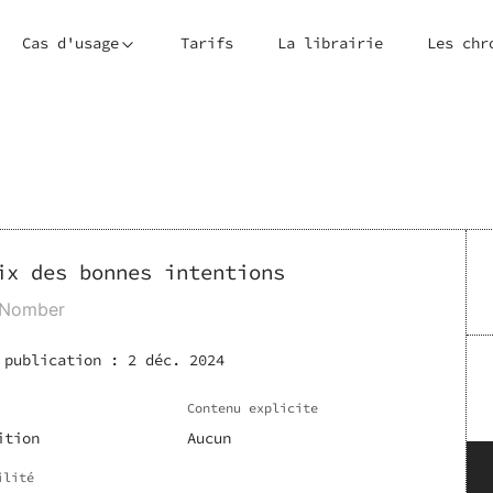
Cas d'usage
Tarifs
La librairie
Les chr
ix des bonnes intentions
 Nomber
 publication :
2 déc. 2024
Contenu explicite
ition
Aucun
ilité