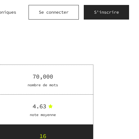
oniques
Se connecter
S'inscrire
70,000
nombre de mots
4.63
note moyenne
16