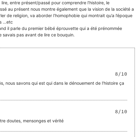
à lire, entre présent/passé pour comprendre l’histoire, le
sé au présent nous montre également que la vision de la société a
ler de religion, va aborder l’homophobie qui montrait qu’a l’époque
 ...etc
quand il parle du premier bébé éprouvette qui a été prénommée
8
/10
, nous savons qui est qui dans le dénouement de l'histoire ça
8
/10
ntre doutes, mensonges et vérité