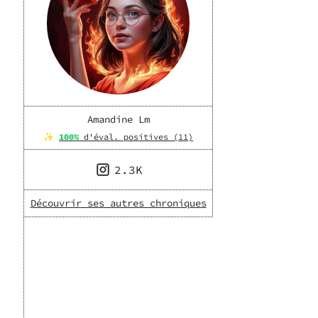
Amandine Lm
✨
100
%
d'éval. positives (
11
)
2.3K
Découvrir ses autres chroniques