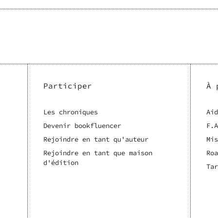
Participer
À 
Les chroniques
Aid
Devenir bookfluencer
F.A
Rejoindre en tant qu'auteur
Mis
Rejoindre en tant que maison
Roa
d'édition
Tar