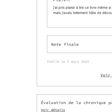
j'ai pris plaisir à lire ce livre même 
mais j'avais tellement hâte de découv
Note finale
Publié le
5 mars 2025
Voir
Évaluation de la chronique p
Voir détails