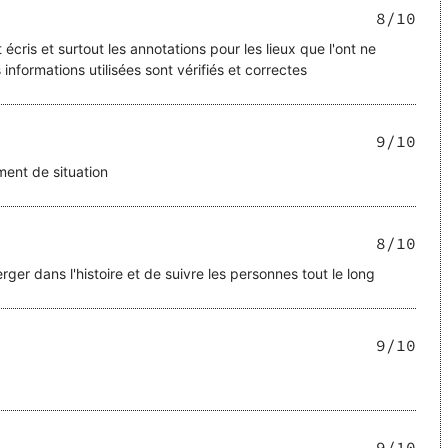
8
/10
écris et surtout les annotations pour les lieux que l'ont ne
informations utilisées sont vérifiés et correctes
9
/10
ment de situation
8
/10
erger dans l'histoire et de suivre les personnes tout le long
9
/10
9
/10