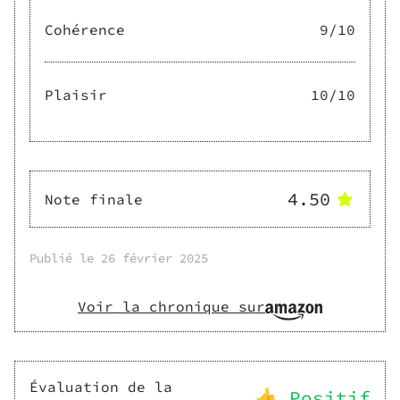
Cohérence
9
/10
Plaisir
10
/10
4.50
Note finale
Publié le
26 février 2025
Voir la chronique sur
Évaluation de la
👍 Positif