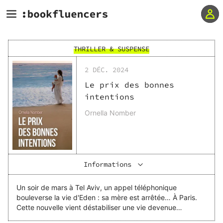
THRILLER & SUSPENSE
2 DÉC. 2024
Le prix des bonnes
intentions
Ornella Nomber
Informations
Un soir de mars à Tel Aviv, un appel téléphonique
bouleverse la vie d'Eden : sa mère est arrêtée… À Paris.
Cette nouvelle vient déstabiliser une vie devenue
chaotique depuis qu’elle a donné naissance, quatre mois