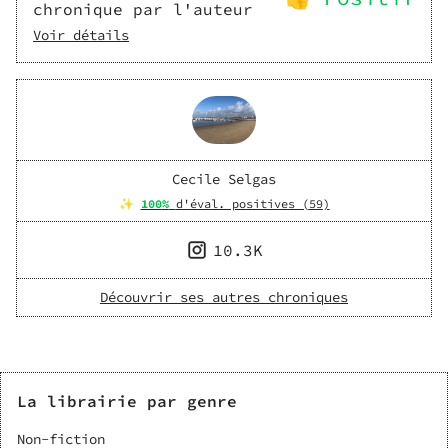
chronique par l'auteur
Voir détails
Cecile Selgas
✨
100
%
d'éval. positives (
59
)
10.3K
Découvrir ses autres chroniques
La librairie par genre
Non-fiction