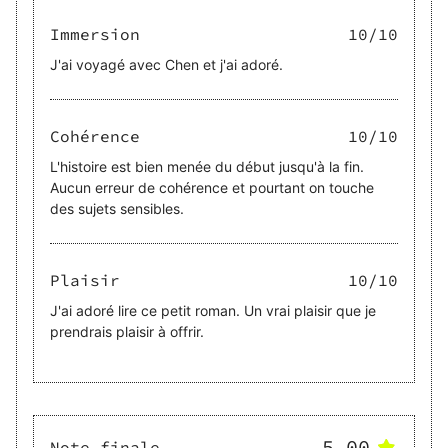
Immersion
10
/10
J'ai voyagé avec Chen et j'ai adoré.
Cohérence
10
/10
L'histoire est bien menée du début jusqu'à la fin.
Aucun erreur de cohérence et pourtant on touche
des sujets sensibles.
Plaisir
10
/10
J'ai adoré lire ce petit roman. Un vrai plaisir que je
prendrais plaisir à offrir.
5.00
Note finale