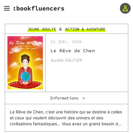
&
JEUNE ADULTE
ACTION & AVENTURE
21 JUIL. 2019
Le Rêve de Chen
Aurélie GAUTIER
Informations
Le Rêve de Chen, c'est une histoire qui se destine à celles
et ceux qui veulent découvrir des univers et des
civilisations fantastiques… Vous avez un grand besoin de
vous voyager, de vous évader de la routine quotidienne ?