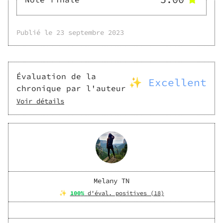
Publié le
23 septembre 2023
Évaluation de la
✨ Excellent
chronique par l'auteur
Voir détails
Melany TN
✨
100
%
d'éval. positives (
18
)