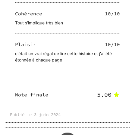
Cohérence
10
/10
Tout s'implique très bien
Plaisir
10
/10
c'était un vrai régal de lire cette histoire et j'ai été
étonnée à chaque page
5.00
Note finale
Publié le
3 juin 2024