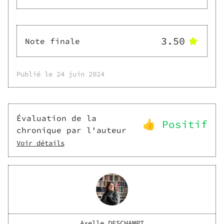
3.50
Note finale
Publié le
24 juin 2024
Évaluation de la
👍 Positif
chronique par l'auteur
Voir détails
Axelle DESCHAMPT