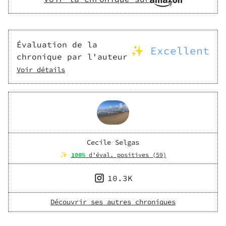
Évaluation de la
✨ Excellent
chronique par l'auteur
Voir détails
Cecile Selgas
✨
100
%
d'éval. positives (
59
)
10.3K
Découvrir ses autres chroniques