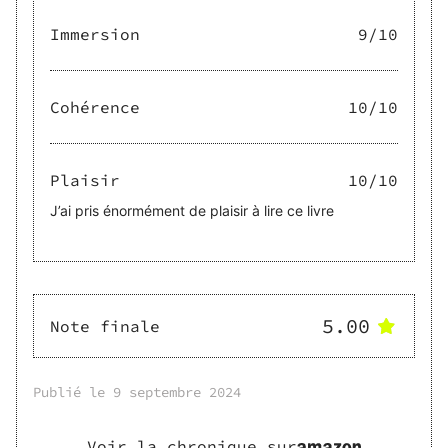
Immersion
9
/10
Cohérence
10
/10
Plaisir
10
/10
J’ai pris énormément de plaisir à lire ce livre
5.00
Note finale
Publié le
9 septembre 2024
Voir la chronique sur