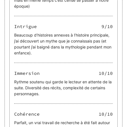
mais en même temps c’est censé se passer à notre
époque)
Intrigue
9
/10
Beaucoup d’histoires annexes à l’histoire principale,
j’ai découvert un mythe que je connaissais pas (et
pourtant j’ai baigné dans la mythologie pendant mon
enfance).
Immersion
10
/10
Rythme soutenu qui garde le lecteur en attente de la
suite. Diversité des récits, complexité de certains
personnages.
Cohérence
10
/10
Parfait, un vrai travail de recherche à été fait autour