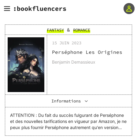
&
FANTASY
ROMANCE
15 JUIN 2023
Perséphone Les Origines
Benjamin Demassieux
Informations
ATTENTION : Du fait du succès fulgurant de Perséphone
et des nouvelles tarifications en vigueur par Amazon, je ne
peux plus fournir Perséphone autrement qu'en version
numérique. Merci de votre compréhension. Zeus vient une