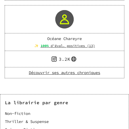
Océane Chareyre
✨
100
%
d'éval. positives (
13
)
3.2K
Découvrir ses autres chroniques
La librairie par genre
Non-fiction
Thriller & Suspense