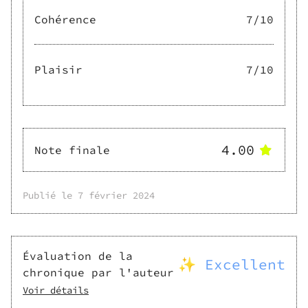
Cohérence
7
/10
Plaisir
7
/10
4.00
Note finale
Publié le
7 février 2024
Évaluation de la
✨ Excellent
chronique par l'auteur
Voir détails