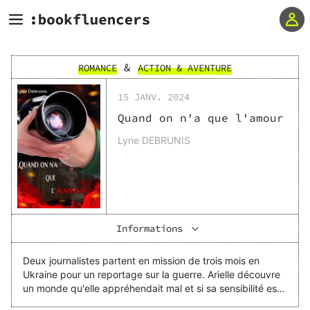
&
ROMANCE
ACTION & AVENTURE
15 JANV. 2024
Quand on n'a que l'amour
Lyne DEBRUNIS
Informations
Deux journalistes partent en mission de trois mois en
Ukraine pour un reportage sur la guerre. Arielle découvre
un monde qu'elle appréhendait mal et si sa sensibilité est
mise à rude épreuve, la qualité de son travail est