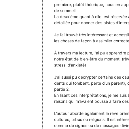
première, plutôt théorique, nous en appr
de sommeil.
La deuxième quant à elle, est réservée 
détaillée pour donner des pistes d’inter
Je l’ai trouvé très intéressant et access
les choses de façon à assimiler correct
À travers ma lecture, j’ai pu apprendre
notre état de bien-être du moment. (rê
stress, d’anxiété)
J’ai aussi pu décrypter certains des cauc
dents qui tombent, perte d’un parent), c
partie 2.
En lisant ces interprétations, je me suis
raisons qui m’avaient poussé à faire ces
L’auteur aborde également le rêve prémo
cultures, tribus ou religions. Il est int
comme de signes ou de messages divina