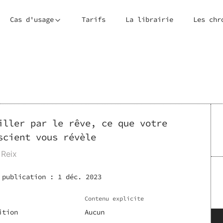
Cas d'usage
Tarifs
La librairie
Les chr
iller par le rêve, ce que votre
scient vous révèle
 Reix
 publication :
1 déc. 2023
Contenu explicite
ition
Aucun