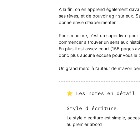
À la fin, on en apprend également davan
ses rêves, et de pouvoir agir sur eux. S
donné envie d’expérimenter.
Pour conclure, c’est un super livre pour 
commencer à trouver un sens aux histoir
En plus il est assez court (155 pages av
donc plus aucune excuse pour vous le p
Un grand merci à l’auteur de m’avoir per
⭐ Les notes en détail
Style d'écriture
Le style d'écriture est simple, acce
au premier abord