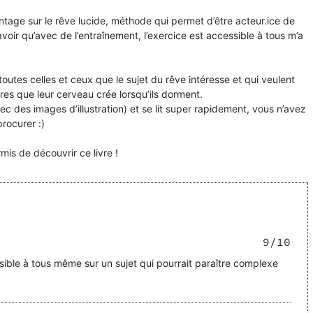
tage sur le rêve lucide, méthode qui permet d’être acteur.ice de
avoir qu’avec de l’entraînement, l’exercice est accessible à tous m’a
toutes celles et ceux que le sujet du rêve intéresse et qui veulent
es que leur cerveau crée lorsqu’ils dorment.
ec des images d’illustration) et se lit super rapidement, vous n’avez
rocurer :)
mis de découvrir ce livre !
9
/10
ssible à tous même sur un sujet qui pourrait paraître complexe