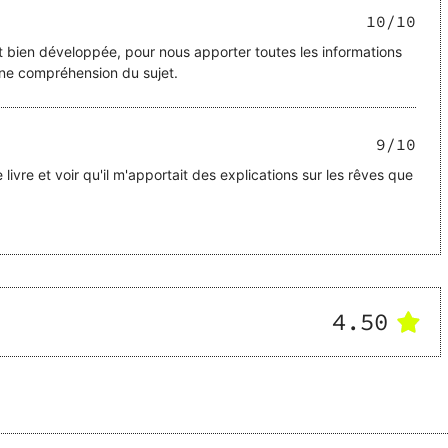
10
/10
et bien développée, pour nous apporter toutes les informations
ne compréhension du sujet.
9
/10
e livre et voir qu'il m'apportait des explications sur les rêves que
4.50