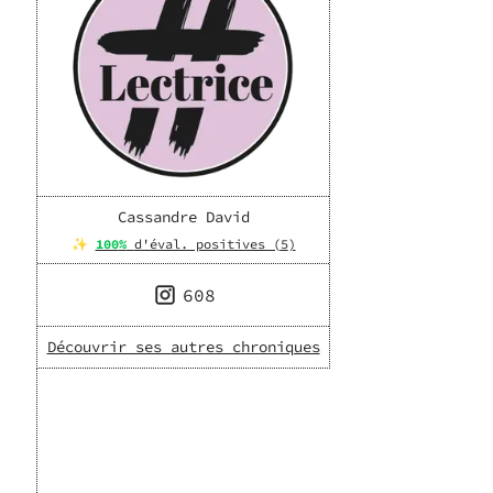
Cassandre David
✨
100
%
d'éval. positives (
5
)
608
Découvrir ses autres chroniques