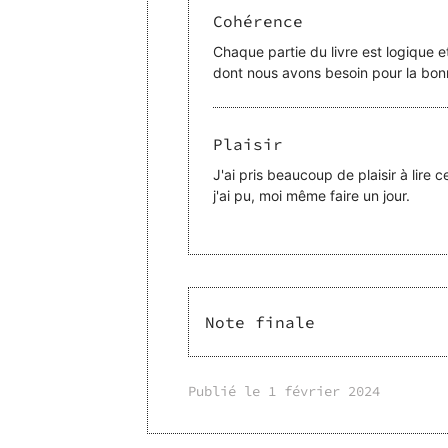
Cohérence
Chaque partie du livre est logique 
dont nous avons besoin pour la bon
Plaisir
J'ai pris beaucoup de plaisir à lire c
j'ai pu, moi même faire un jour.
Note finale
Publié le
1 février 2024