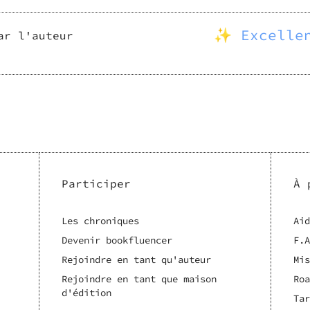
✨ Excelle
ar l'auteur
Participer
À 
Les chroniques
Aid
Devenir bookfluencer
F.A
Rejoindre en tant qu'auteur
Mis
Rejoindre en tant que maison
Roa
d'édition
Tar