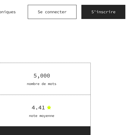
oniques
Se connecter
S'inscrire
5,000
nombre de mots
4.41
note moyenne