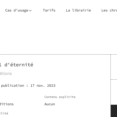
Cas d'usage
Tarifs
La librairie
Les chr
l d'éternité
itions
 publication :
17 nov. 2023
Contenu explicite
ditions
Aucun
ilité