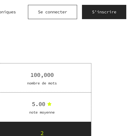
oniques
Se connecter
S'inscrire
100,000
nombre de mots
5.00
note moyenne
2