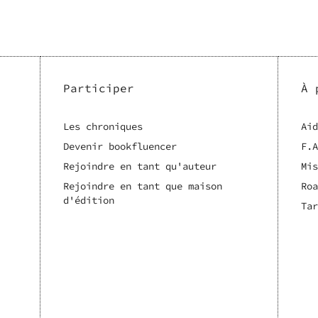
Participer
À 
Les chroniques
Aid
Devenir bookfluencer
F.A
Rejoindre en tant qu'auteur
Mis
Rejoindre en tant que maison
Roa
d'édition
Tar