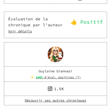
Évaluation de la
👍 Positif
chronique par l'auteur
Voir détails
Guylaine Giannasi
✨
100
%
d'éval. positives (
7
)
1.5K
Découvrir ses autres chroniques