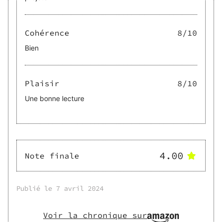
Cohérence
8
/10
Bien
Plaisir
8
/10
Une bonne lecture
4.00
Note finale
Publié le
7 avril 2024
Voir la chronique sur