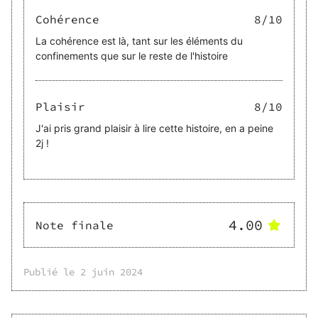
Cohérence
8
/10
La cohérence est là, tant sur les éléments du
confinements que sur le reste de l'histoire
Plaisir
8
/10
J'ai pris grand plaisir à lire cette histoire, en a peine
2j !
4.00
Note finale
Publié le
2 juin 2024