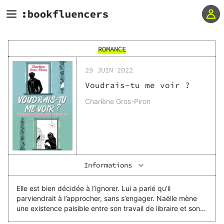
ROMANCE
29 JUIN 2022
Voudrais-tu me voir ?
Charlène Gros-Piron
Informations
Elle est bien décidée à l’ignorer. Lui a parié qu’il
parviendrait à l’approcher, sans s’engager. Naëlle mène
une existence paisible entre son travail de libraire et son
perroquet taquin. Néanmoins, le jour où son béguin de