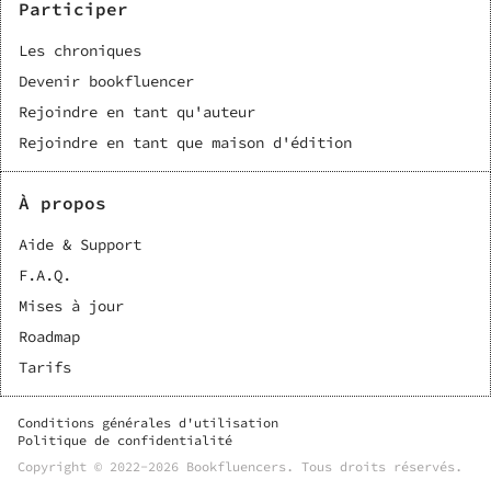
Participer
Les chroniques
Devenir bookfluencer
Rejoindre en tant qu'auteur
Rejoindre en tant que maison d'édition
À propos
Aide & Support
F.A.Q.
Mises à jour
Roadmap
Tarifs
Conditions générales d'utilisation
Politique de confidentialité
Copyright © 2022-
2026
Bookfluencers
. Tous droits réservés.