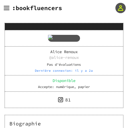
Alice Renoux
@
alice-renoux
Pas d'évaluations
Dernière connexion:
il y a 2a
Disponible
Accepte:
numérique, papier
81
Biographie