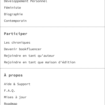
Développement Personnel
Féministe
Biographie
Contemporain
Participer
Les chroniques
Devenir bookfluencer
Rejoindre en tant qu'auteur
Rejoindre en tant que maison d'édition
À propos
Aide & Support
F.A.Q.
Mises à jour
Roadmap