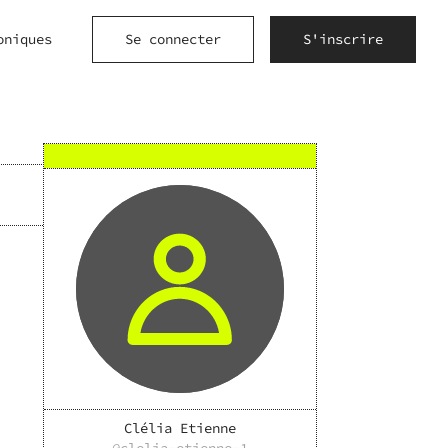
oniques
Se connecter
S'inscrire
Clélia Etienne