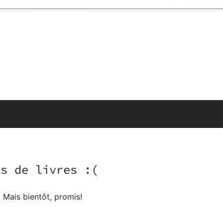
as de livres :(
Mais bientôt, promis!