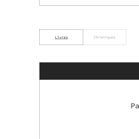
Livres
Chroniques
P