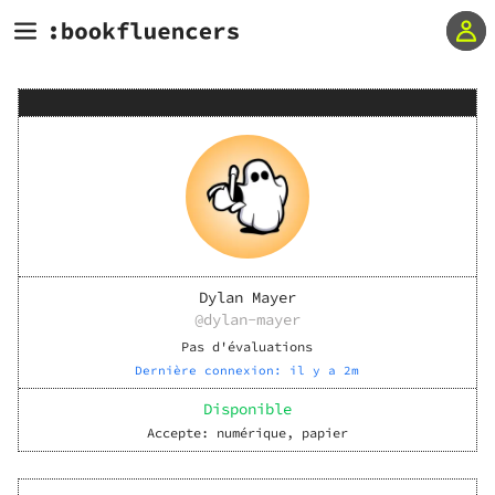
Dylan Mayer
@
dylan-mayer
Pas d'évaluations
Dernière connexion:
il y a 2m
Disponible
Accepte:
numérique, papier