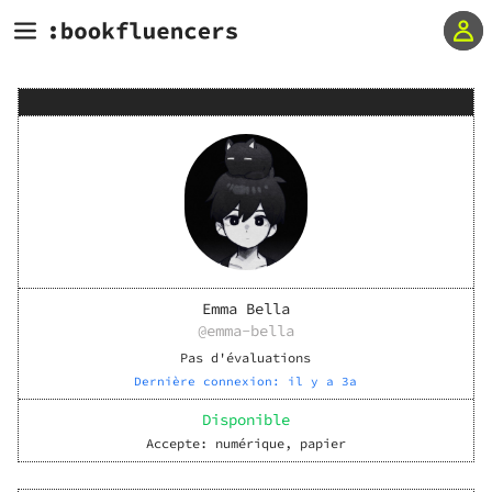
Emma Bella
@
emma-bella
Pas d'évaluations
Dernière connexion:
il y a 3a
Disponible
Accepte:
numérique, papier