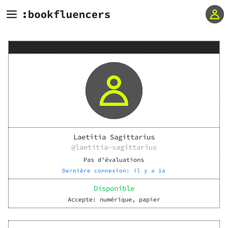
Laetitia Sagittarius
@
laetitia-sagittarius
Pas d'évaluations
Dernière connexion:
il y a 1a
Disponible
Accepte:
numérique, papier