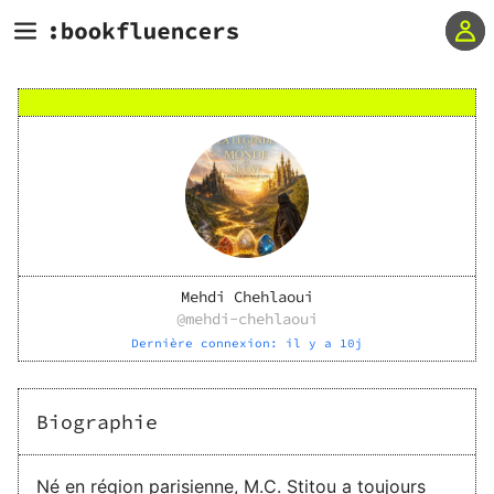
Mehdi Chehlaoui
@
mehdi-chehlaoui
Dernière connexion:
il y a 10j
Biographie
Né en région parisienne, M.C. Stitou a toujours