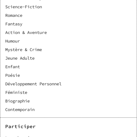
morts, le roi Rage attend depuis des siècles l’heure de sa
Science-Fiction
vengeance. Balmi l’ignore encore, mais son destin pourrait
bien décider de l’avenir des vivants… et du retour des
Romance
morts.
Fantasy
Action & Aventure
Humour
Mystère & Crime
Jeune Adulte
Enfant
Poésie
Développement Personnel
Féministe
Biographie
Contemporain
Participer