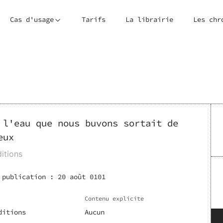
Cas d'usage
Tarifs
La librairie
Les chr
 l'eau que nous buvons sortait de
eux
itions
 publication :
20 août 0101
Contenu explicite
ditions
Aucun