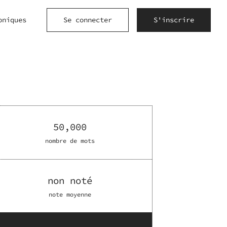
oniques
Se connecter
S'inscrire
50,000
nombre de mots
non noté
note moyenne