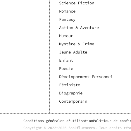
Science-Fiction
Romance
Fantasy
Action & Aventure
Humour
Mystère & Crime
Jeune Adulte
Enfant
Poésie
Développement Personnel
Féministe
Biographie
Contemporain
Conditions générales d'utilisation
Politique de confi
Copyright © 2022-
2026
Bookfluencers
. Tous droits rés