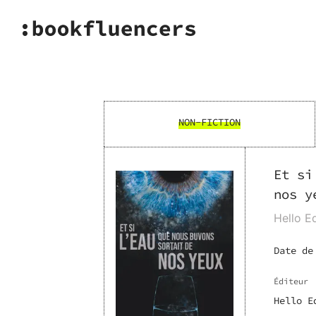
NON-FICTION
Et si
nos y
Hello Ed
Date de
Éditeur
Hello E