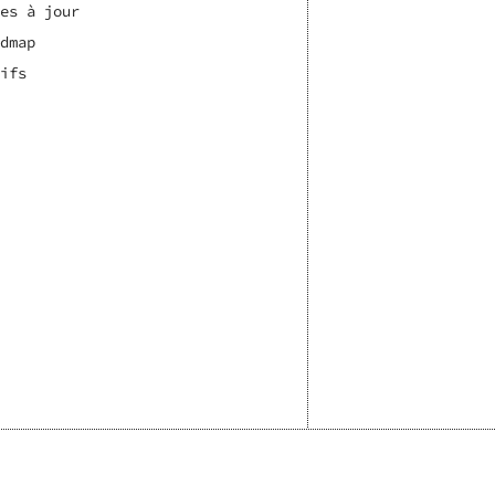
es à jour
dmap
ifs