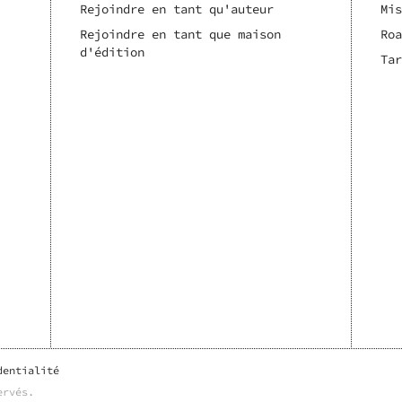
Rejoindre en tant qu'auteur
Mis
Rejoindre en tant que maison
Roa
d'édition
Tar
dentialité
ervés.