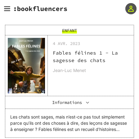
ENFANT
4 AVR. 2023
Fables félines 1 - La
sagesse des chats
Jean-Luc Menet
Informations
Les chats sont sages, mais n’est-ce pas tout simplement
parce qu’ils ont des choses à dire, des leçons de sagesse
à enseigner ? Fables félines est un recueil d’histoires
destinées aux enfants de 7 à 9 ans et aux adultes qui