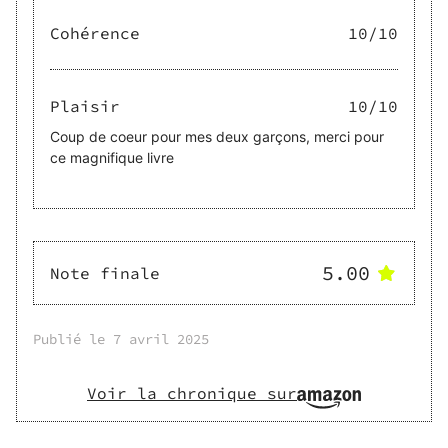
Cohérence
10
/10
Plaisir
10
/10
Coup de coeur pour mes deux garçons, merci pour
ce magnifique livre
5.00
Note finale
Publié le
7 avril 2025
Voir la chronique sur