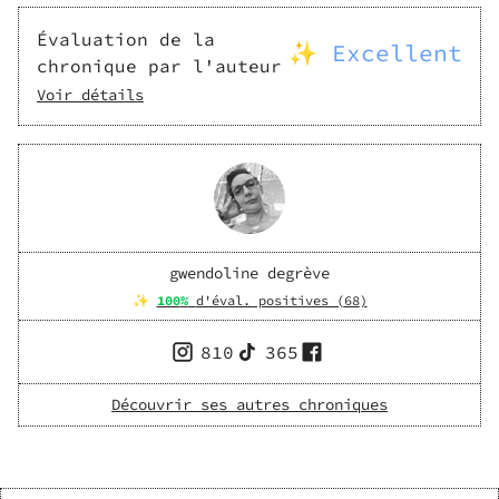
Évaluation de la
✨ Excellent
chronique par l'auteur
Voir détails
gwendoline degrève
✨
100
%
d'éval. positives (
68
)
810
365
Découvrir ses autres chroniques