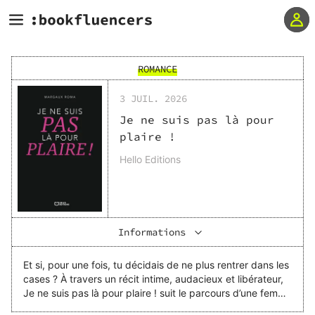
ROMANCE
3 JUIL. 2026
Je ne suis pas là pour
plaire !
Hello Editions
Informations
Et si, pour une fois, tu décidais de ne plus rentrer dans les
cases ? À travers un récit intime, audacieux et libérateur,
Je ne suis pas là pour plaire ! suit le parcours d’une femme
qui refuse de se conformer aux attentes imposées. Entre