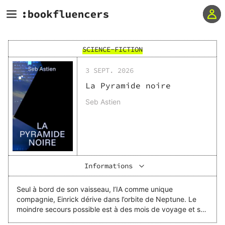
SCIENCE-FICTION
3 SEPT. 2026
La Pyramide noire
Seb Astien
Informations
Seul à bord de son vaisseau, l’IA comme unique
compagnie, Einrick dérive dans l’orbite de Neptune. Le
moindre secours possible est à des mois de voyage et ses
réserves ne suffiront pas. Jusqu’à l’apparition d’une