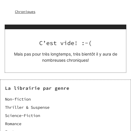
pyramide monumentale aussi sombre que le fond spatial.
Chroniques
C’est vide! :-(
Mais pas pour très longtemps, très bientôt il y aura de
nombreuses chroniques!
La librairie par genre
Non-fiction
Thriller & Suspense
Science-Fiction
Romance