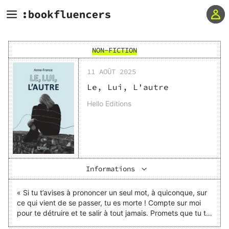
NON-FICTION
11 AOÛT 2025
Le, Lui, L'autre
Hello Editions
Informations
« Si tu t’avises à prononcer un seul mot, à quiconque, sur
ce qui vient de se passer, tu es morte ! Compte sur moi
pour te détruire et te salir à tout jamais. Promets que tu te
tairas. » Terrorisée, je promis, mais ses dernières phrases