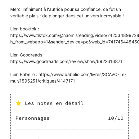
Merci infiniment à l'autrice pour sa confiance, ce fut un
véritable plaisir de plonger dans cet univers incroyable !
Lien booktok :
https://www.tiktok.com/@naomisreading/video/7425348997
is_from_webapp=1&sender_device=pc&web_id=7417464484
Lien Goodreads :
https://www.goodreads.com/review/show/6922616871
Lien Babelio : https://www.babelio.com/livres/SCAVO-Le-
mur/1595251/critiques/4147171
⭐ Les notes en détail
Personnages
10
/10