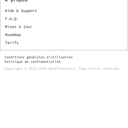
Aide & Support
F.A.Q.
Mises à jour
Roadmap
Tarifs
Conditions générales d'utilisation
Politique de confidentialité
Copyright © 2022-
2026
Bookfluencers
. Tous droits réservés.