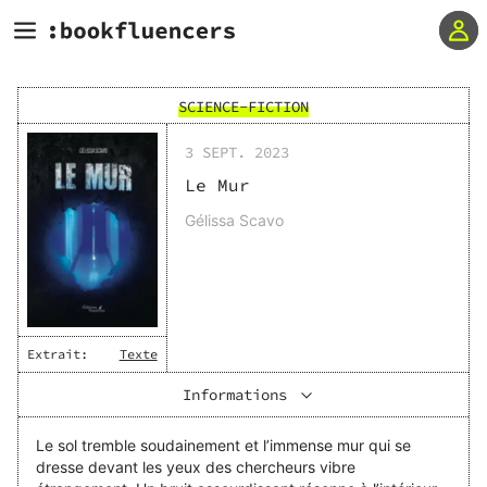
SCIENCE-FICTION
3 SEPT. 2023
Le Mur
Gélissa Scavo
Extrait:
Texte
Informations
Le sol tremble soudainement et l’immense mur qui se
dresse devant les yeux des chercheurs vibre