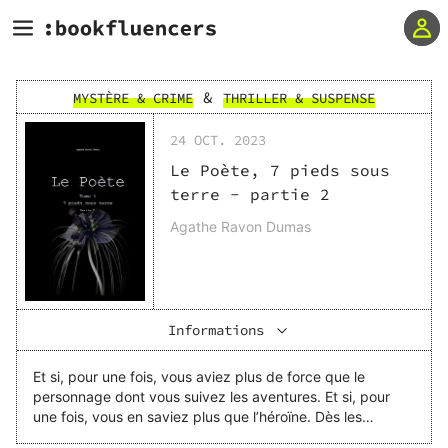
&
MYSTÈRE & CRIME
THRILLER & SUSPENSE
24 OCT. 2023
Le Poète, 7 pieds sous
terre - partie 2
Agathe Ravon Dumas
Informations
Et si, pour une fois, vous aviez plus de force que le
personnage dont vous suivez les aventures. Et si, pour
une fois, vous en saviez plus que l’héroïne. Dès les
premières pages, vous connaissez le tueur. Cependant,