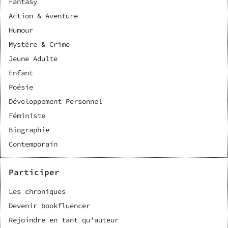
Fantasy
Action & Aventure
Humour
Mystère & Crime
Jeune Adulte
Enfant
Poésie
Développement Personnel
Féministe
Biographie
Contemporain
Participer
Les chroniques
Devenir bookfluencer
Rejoindre en tant qu'auteur