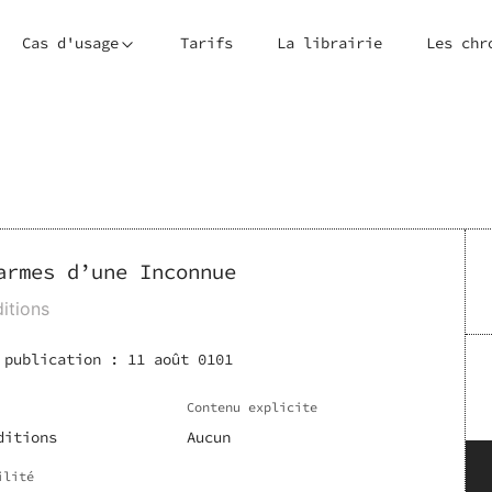
Cas d'usage
Tarifs
La librairie
Les chr
armes d’une Inconnue
itions
 publication :
11 août 0101
Contenu explicite
ditions
Aucun
ilité