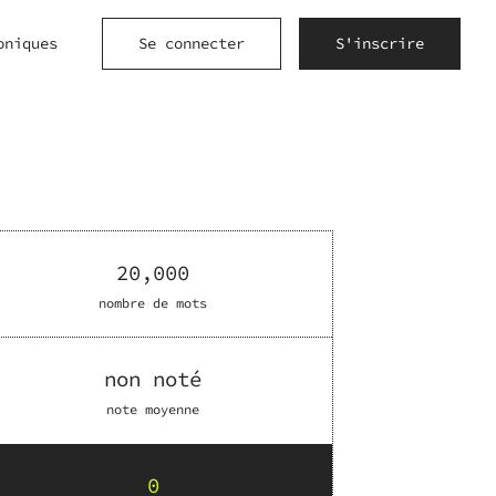
oniques
Se connecter
S'inscrire
20,000
nombre de mots
non noté
note moyenne
0